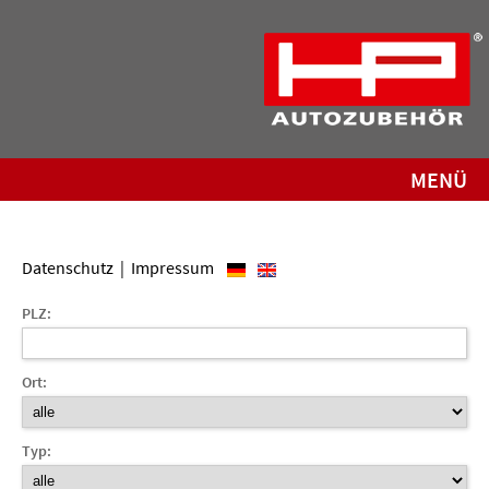
MENÜ
Datenschutz
|
Impressum
PLZ:
Ort:
Typ: