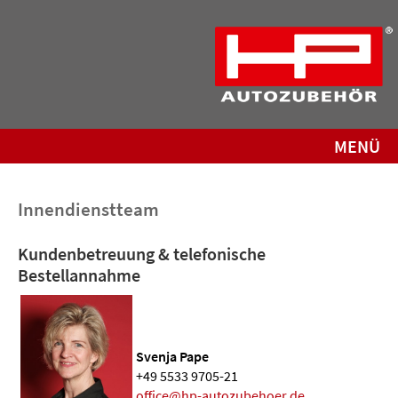
MENÜ
Innendienstteam
Kundenbetreuung & telefonische
Bestellannahme
Svenja Pape
+49 5533 9705-21
office@hp-autozubehoer.de