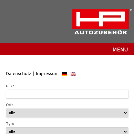
MENÜ
Datenschutz
|
Impressum
PLZ:
Ort:
Typ: