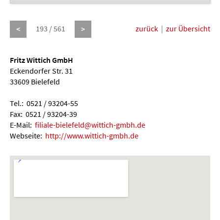
193 / 561
zurück
|
zur Übersicht
<
>
Fritz Wittich GmbH
Eckendorfer Str. 31
33609 Bielefeld
Tel.: 0521 / 93204-55
Fax: 0521 / 93204-39
E-Mail:
filiale-bielefeld@wittich-gmbh.de
Webseite:
http://www.wittich-gmbh.de