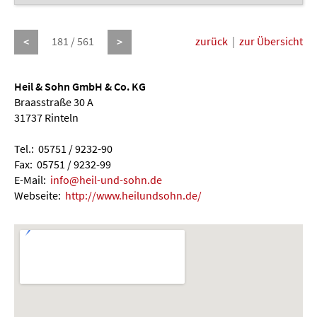
181 / 561
zurück
|
zur Übersicht
<
>
Heil & Sohn GmbH & Co. KG
Braasstraße 30 A
31737 Rinteln
Tel.: 05751 / 9232-90
Fax: 05751 / 9232-99
E-Mail:
info@heil-und-sohn.de
Webseite:
http://www.heilundsohn.de/