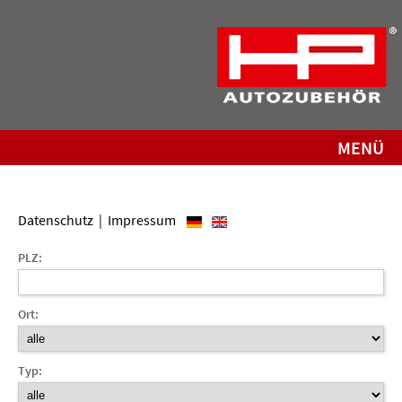
MENÜ
Datenschutz
|
Impressum
PLZ:
Ort:
Typ: