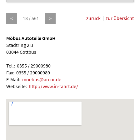
18 / 561
zurück
|
zur Übersicht
<
>
Möbus Autoteile GmbH
Stadtring 2 B
03044 Cottbus
Tel.: 0355 / 29000980
Fax: 0355 / 29000989
E-Mail:
moebus@arcor.de
Webseite:
http://www.in-fahrt.de/