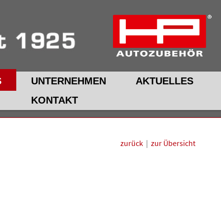
S
UNTERNEHMEN
AKTUELLES
KONTAKT
zurück
|
zur Übersicht