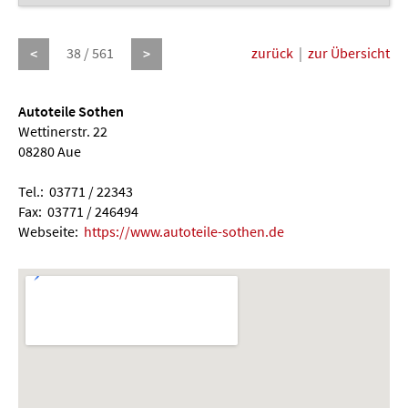
38 / 561
zurück
|
zur Übersicht
<
>
Autoteile Sothen
Wettinerstr. 22
08280 Aue
Tel.: 03771 / 22343
Fax: 03771 / 246494
Webseite:
https://www.autoteile-sothen.de