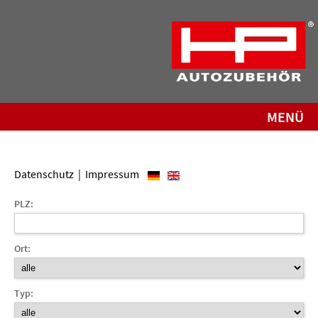
MENÜ
Datenschutz
|
Impressum
PLZ:
Ort:
Typ: