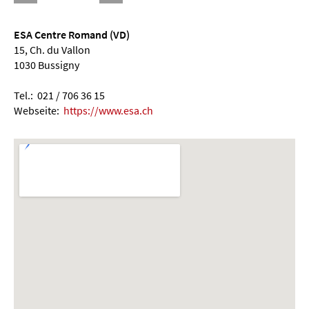
ESA Centre Romand (VD)
15, Ch. du Vallon
1030 Bussigny
Tel.: 021 / 706 36 15
Webseite:
https://www.esa.ch