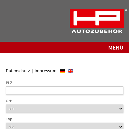
MENÜ
Datenschutz
|
Impressum
PLZ:
Ort:
Typ: