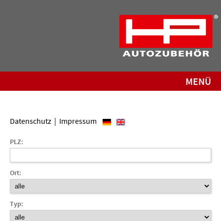
MENÜ
Datenschutz
|
Impressum
PLZ:
Ort:
Typ: