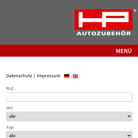
MENÜ
Datenschutz
|
Impressum
PLZ:
Ort:
Typ: