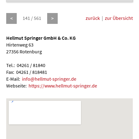
141 / 561
zurück
|
zur Übersicht
<
>
Hellmut Springer GmbH & Co. KG
Hirtenweg 63
27356 Rotenburg
Tel.: 04261 / 81840
Fax: 04261 / 818481
E-Mail:
info@hellmut-springer.de
Webseite:
https://www.hellmut-springer.de