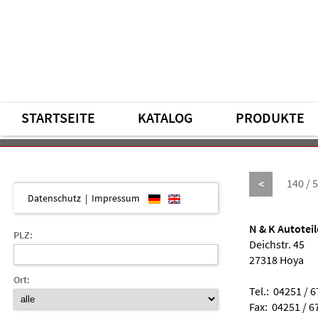
STARTSEITE
KATALOG
PRODUKTE
140 / 
<
Datenschutz
|
Impressum
N & K Autotei
PLZ:
Deichstr. 45
27318 Hoya
Ort:
Tel.: 04251 / 
Fax: 04251 / 