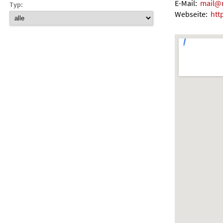
E-Mail:
mail@n
Typ:
Webseite:
htt