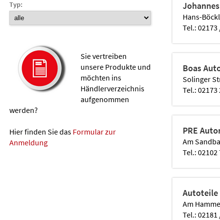
Typ:
Johannes
Hans-Böckl
Tel.: 02173
Sie vertreiben
unsere Produkte und
Boas Auto
möchten ins
Solinger St
Händlerverzeichnis
Tel.: 02173
aufgenommen
werden?
PRE Auto
Hier finden Sie das
Formular zur
Am Sandbac
Anmeldung
Tel.: 0210
Autoteile
Am Hammer
Tel.: 02181