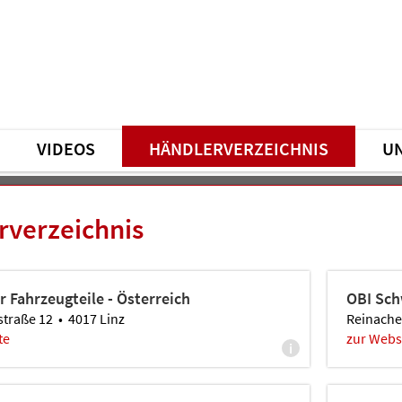
VIDEOS
HÄNDLERVERZEICHNIS
U
rverzeichnis
 Fahrzeugteile - Österreich
OBI Sch
traße 12 • 4017 Linz
Reinacher
te
zur Webs
i