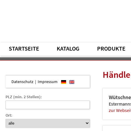
STARTSEITE
KATALOG
PRODUKTE
Händle
Datenschutz
|
Impressum
PLZ (min. 2 Stellen):
Wütschner
Estermanns
zur Websei
Ort: