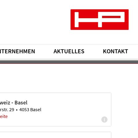
NTERNEHMEN
AKTUELLES
KONTAKT
weiz - Basel
str. 29 • 4053 Basel
eite
i