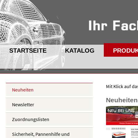
STARTSEITE
KATALOG
PRODU
Mit Klick auf d
Neuheiten
Neuheiten
Newsletter
Zuordnungslisten
Sicherheit, Pannenhilfe und